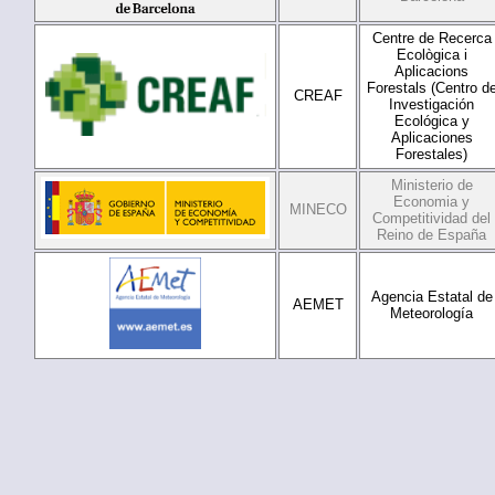
Centre de Recerca
Ecològica i
Aplicacions
Forestals (Centro d
CREAF
Investigación
Ecológica y
Aplicaciones
Forestales)
Ministerio de
Economia y
MINECO
Competitividad del
Reino de España
Agencia Estatal de
AEMET
Meteorología