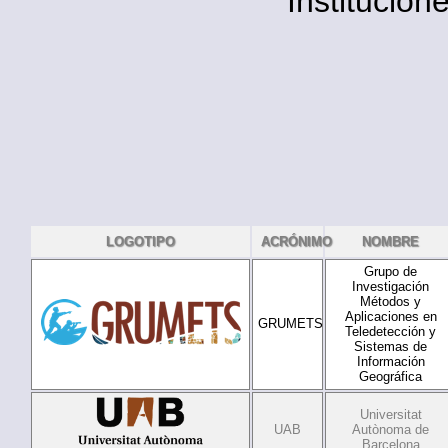
Institucion
LOGOTIPO
ACRÓNIMO
NOMBRE
Grupo de
Investigación
Métodos y
Aplicaciones en
GRUMETS
Teledetección y
Sistemas de
Información
Geográfica
Universitat
UAB
Autònoma de
Barcelona